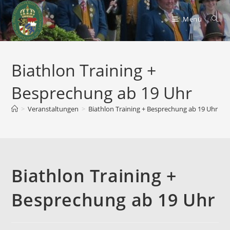
Zum
Inhalt
Menü
springen
Biathlon Training +
Besprechung ab 19 Uhr
>
Veranstaltungen
>
Biathlon Training + Besprechung ab 19 Uhr
Biathlon Training +
Besprechung ab 19 Uhr