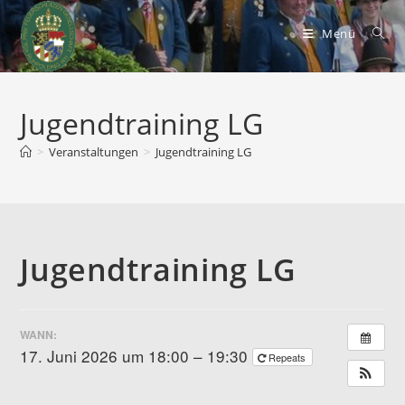
Zum
Inhalt
Menü
springen
Jugendtraining LG
>
Veranstaltungen
>
Jugendtraining LG
Jugendtraining LG
WANN:
17. Juni 2026 um 18:00 – 19:30
Repeats