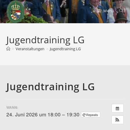
Zum
Inhalt
Menü
springen
Jugendtraining LG
>
Veranstaltungen
>
Jugendtraining LG
Jugendtraining LG
WANN:
24. Juni 2026 um 18:00 – 19:30
Repeats