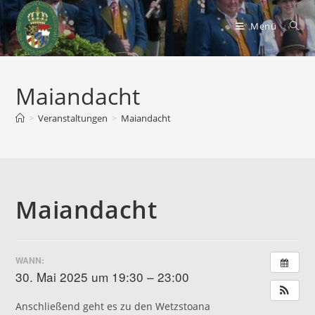
Zum
Inhalt
Menü
springen
Maiandacht
>
Veranstaltungen
>
Maiandacht
Maiandacht
WANN:
30. Mai 2025 um 19:30 – 23:00
Anschließend geht es zu den Wetzstoana