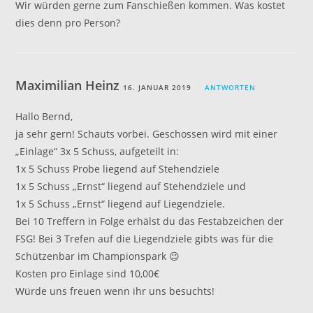
Wir würden gerne zum Fanschießen kommen. Was kostet
dies denn pro Person?
Maximilian Heinz
16. JANUAR 2019
ANTWORTEN
Hallo Bernd,
ja sehr gern! Schauts vorbei. Geschossen wird mit einer
„Einlage“ 3x 5 Schuss, aufgeteilt in:
1x 5 Schuss Probe liegend auf Stehendziele
1x 5 Schuss „Ernst“ liegend auf Stehendziele und
1x 5 Schuss „Ernst“ liegend auf Liegendziele.
Bei 10 Treffern in Folge erhälst du das Festabzeichen der
FSG! Bei 3 Trefen auf die Liegendziele gibts was für die
Schützenbar im Championspark 😉
Kosten pro Einlage sind 10,00€
Würde uns freuen wenn ihr uns besuchts!