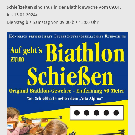
Schießzeiten sind (nur in der Biathlonwoche vom 09.01.
bis 13.01.2024):
Dienstag bis Samstag von 09:00 bis 12:00 Uhr