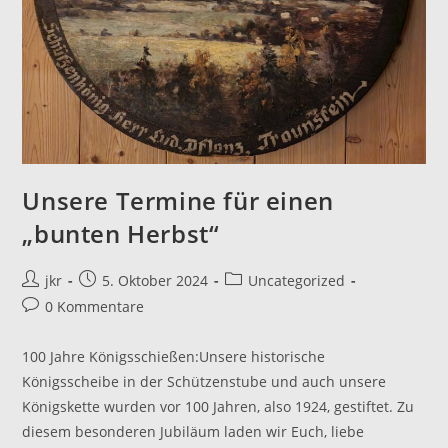
Unsere Termine für einen
„bunten Herbst“
Beitrags-
Beitrag
Beitrags-
jkr
5. Oktober 2024
Uncategorized
Autor:
veröffentlicht:
Kategorie:
Beitrags-
0 Kommentare
Kommentare:
100 Jahre Königsschießen:Unsere historische
Königsscheibe in der Schützenstube und auch unsere
Königskette wurden vor 100 Jahren, also 1924, gestiftet. Zu
diesem besonderen Jubiläum laden wir Euch, liebe