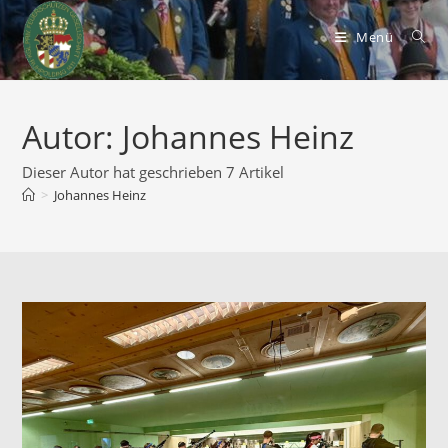
Zum
Inhalt
Menü
springen
Autor:
Johannes Heinz
Dieser Autor hat geschrieben 7 Artikel
>
Johannes Heinz