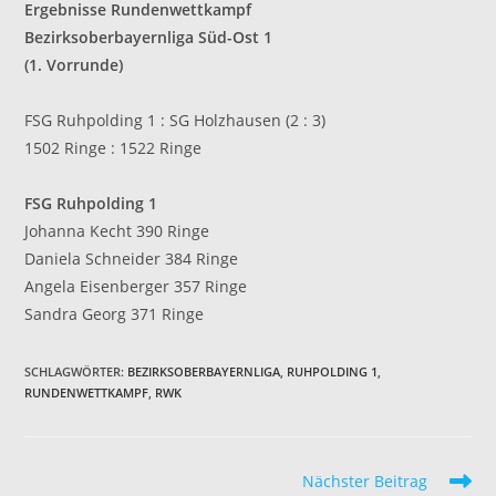
Ergebnisse Rundenwettkampf
Bezirksoberbayernliga Süd-Ost 1
(1. Vorrunde)
FSG Ruhpolding 1 : SG Holzhausen (2 : 3)
1502 Ringe : 1522 Ringe
FSG Ruhpolding 1
Johanna Kecht 390 Ringe
Daniela Schneider 384 Ringe
Angela Eisenberger 357 Ringe
Sandra Georg 371 Ringe
SCHLAGWÖRTER
:
BEZIRKSOBERBAYERNLIGA
,
RUHPOLDING 1
,
RUNDENWETTKAMPF
,
RWK
Weitere
Nächster Beitrag