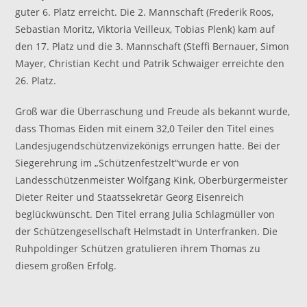
guter 6. Platz erreicht. Die 2. Mannschaft (Frederik Roos,
Sebastian Moritz, Viktoria Veilleux, Tobias Plenk) kam auf
den 17. Platz und die 3. Mannschaft (Steffi Bernauer, Simon
Mayer, Christian Kecht und Patrik Schwaiger erreichte den
26. Platz.
Groß war die Überraschung und Freude als bekannt wurde,
dass Thomas Eiden mit einem 32,0 Teiler den Titel eines
Landesjugendschützenvizekönigs errungen hatte. Bei der
Siegerehrung im „Schützenfestzelt“wurde er von
Landesschützenmeister Wolfgang Kink, Oberbürgermeister
Dieter Reiter und Staatssekretär Georg Eisenreich
beglückwünscht. Den Titel errang Julia Schlagmüller von
der Schützengesellschaft Helmstadt in Unterfranken. Die
Ruhpoldinger Schützen gratulieren ihrem Thomas zu
diesem großen Erfolg.