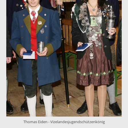
Thomas Eiden - Vizelandesjugendschützenkönig