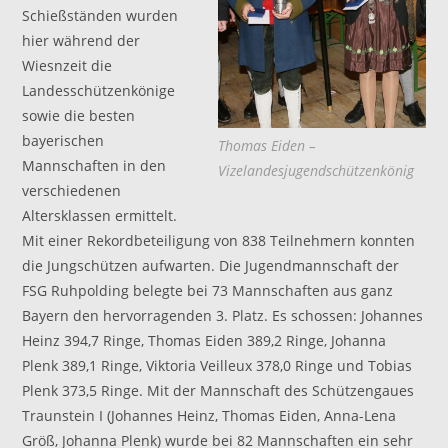
Schießständen wurden
hier während der
Wiesnzeit die
Landesschützenkönige
sowie die besten
bayerischen
Thomas Eiden –
Mannschaften in den
Vizelandesjugendschützenkönig
verschiedenen
Altersklassen ermittelt.
Mit einer Rekordbeteiligung von 838 Teilnehmern konnten
die Jungschützen aufwarten. Die Jugendmannschaft der
FSG Ruhpolding belegte bei 73 Mannschaften aus ganz
Bayern den hervorragenden 3. Platz. Es schossen: Johannes
Heinz 394,7 Ringe, Thomas Eiden 389,2 Ringe, Johanna
Plenk 389,1 Ringe, Viktoria Veilleux 378,0 Ringe und Tobias
Plenk 373,5 Ringe. Mit der Mannschaft des Schützengaues
Traunstein I (Johannes Heinz, Thomas Eiden, Anna-Lena
Größ, Johanna Plenk) wurde bei 82 Mannschaften ein sehr