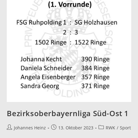
Bezirksoberbayernliga Süd-Ost 1
Beitrags-
Beitrag
Beitrags-
Johannes Heinz
13. Oktober 2023
RWK
/
Sport
Autor:
veröffentlicht:
Kategorie: