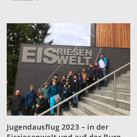
2023
Jugendausflug 2023 – in der
Eisriesenwelt und auf der Burg