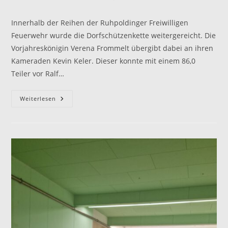
Kategorie:
Kommentare:
Innerhalb der Reihen der Ruhpoldinger Freiwilligen
Feuerwehr wurde die Dorfschützenkette weitergereicht. Die
Vorjahreskönigin Verena Frommelt übergibt dabei an ihren
Kameraden Kevin Keler. Dieser konnte mit einem 86,0
Teiler vor Ralf…
Die
Weiterlesen
Dorfschützenkette
2023
Bleibt
Bei
Der
Feuerwehr