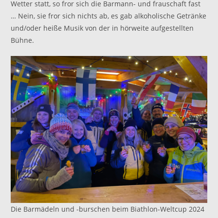
Wetter statt, so fror sich die Barmann- und frauschaft fast
… Nein, sie fror sich nichts ab, es gab alkoholische Getränke
und/oder heiße Musik von der in hörweite aufgestellten
Bühne.
Die Barmädeln und -burschen beim Biathlon-Weltcup 2024