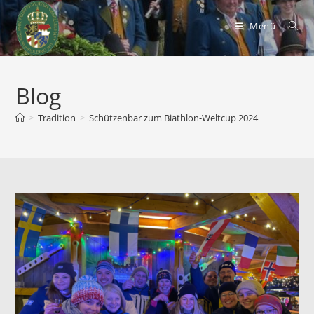
Zum
Inhalt
Menü
springen
Blog
>
Tradition
>
Schützenbar zum Biathlon-Weltcup 2024